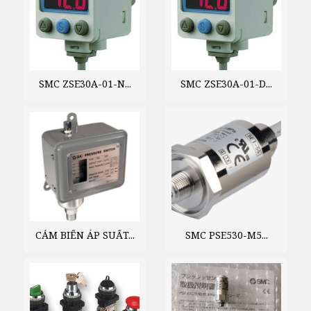
SMC ZSE30A-01-N...
SMC ZSE30A-01-D...
CẢM BIẾN ÁP SUẤT...
SMC PSE530-M5...