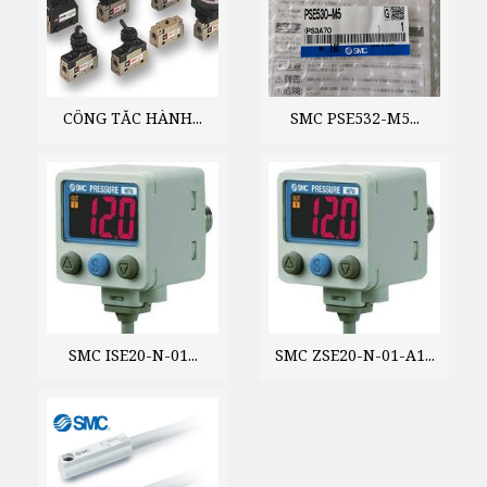
CÔNG TẮC HÀNH...
SMC PSE532-M5...
SMC ISE20-N-01...
SMC ZSE20-N-01-A1...