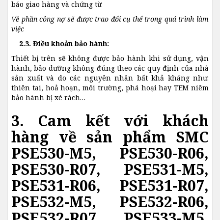
báo giao hàng và chứng từ
Về phần công nợ sẽ được trao đổi cụ thể trong quá trình làm
việc
2.3. Điều khoản bảo hành:
Thiết bị trên sẽ không được bảo hành khi sử dụng, vận
hành, bảo dưỡng không đúng theo các quy định của nhà
sản xuất và do các nguyên nhân bất khả kháng như:
thiên tai, hoả hoạn, môi trường, phá hoại hay TEM niêm
bảo hành bị xé rách…
3. Cam kết với khách
hàng về sản phẩm SMC
PSE530-M5, PSE530-R06,
PSE530-R07, PSE531-M5,
PSE531-R06, PSE531-R07,
PSE532-M5, PSE532-R06,
PSE532-R07, PSE533-M5,