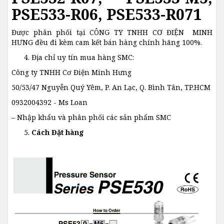
PSE533-R06, PSE533-R071
Được phân phối tại CÔNG TY TNHH CƠ ĐIỆN MINH
HƯNG đều đi kèm cam kết bán hàng chính hãng 100%.
Địa chỉ uy tín mua hàng SMC:
Công ty TNHH Cơ Điện Minh Hưng
50/53/47 Nguyễn Quý Yêm, P. An Lạc, Q. Bình Tân, TP.HCM
0932004392 - Ms Loan
– Nhập khẩu và phân phối các sản phẩm SMC
Cách Đặt hàng