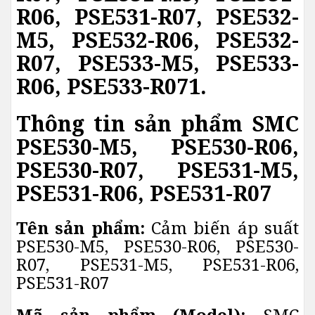
R06, PSE531-R07, PSE532-
M5, PSE532-R06, PSE532-
R07, PSE533-M5, PSE533-
R06, PSE533-R071.
Thông tin sản phẩm SMC
PSE530-M5, PSE530-R06,
PSE530-R07, PSE531-M5,
PSE531-R06, PSE531-R07
Tên sản phẩm:
Cảm biến áp suất
PSE530-M5, PSE530-R06, PSE530-
R07, PSE531-M5, PSE531-R06,
PSE531-R07
Mã sản phẩm (Model):
SMC