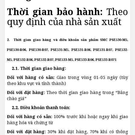
Thời gian bảo hành:
Theo
quy định của nhà sản xuất
2. Thời gian giao hàng và điều khoản sản phẩm SMC PSE530-M5,
PSE530-R06, PSE530-R07, PSE531-M5, PSE531-R06, PSE531-R07, PSE532-
M5, PSE532-R06, PSE532-R07, PSE533-M5, PSE533-R06, PSE533-R071
2.1. Thời gian giao hàng:
Đối với hàng có sẵn:
Giao trong vòng 01-05 ngày (tùy
theo khu vực và tỉnh thành)
Đối với đặt hàng:
Theo thời gian giao hàng trong “Bảng
chào giá”
2.2. Điều khoản thanh toán:
Đối với hàng có sẵn:
100% trước khi hoặc ngay khi giao
hàng hóa và chứng từ
Đối với đặt hàng:
30% khi đặt hàng, 70% khi có thông