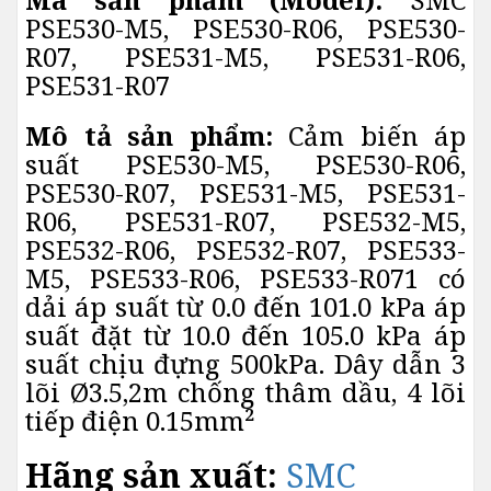
PSE530-M5, PSE530-R06, PSE530-
R07, PSE531-M5, PSE531-R06,
PSE531-R07
Mô tả sản phẩm:
Cảm biến áp
suất PSE530-M5, PSE530-R06,
PSE530-R07, PSE531-M5, PSE531-
R06, PSE531-R07, PSE532-M5,
PSE532-R06, PSE532-R07, PSE533-
M5, PSE533-R06, PSE533-R071 có
dải áp suất từ 0.0 đến 101.0 kPa áp
suất đặt từ 10.0 đến 105.0 kPa áp
suất chịu đựng 500kPa. Dây dẫn 3
lõi Ø3.5,2m chống thâm dầu, 4 lõi
tiếp điện 0.15mm²
Hãng sản xuất:
SMC