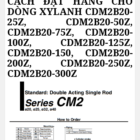
CÁCH ĐẶT HÀNG CHO
DÒNG XYLANH CDM2B20-
25Z, CDM2B20-50Z,
CDM2B20-75Z, CDM2B20-
100Z, CDM2B20-125Z,
CDM2B20-150, CDM2B20-
200Z, CDM2B20-250Z,
CDM2B20-300Z