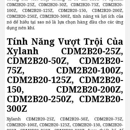
CDM2B20-25Z, CDM2B20-50Z, CDM2B20-75Z, CDM2B20-
100Z, CDM2B20-125Z, CDM2B20-150, CDM2B20-200Z,
CDM2B20-250Z, CDM2B20-300Z, tính năng và lợi ích của
nó để hiểu tại sao nó là lựa chọn hàng đầu cho các ứng
dụng nén khí.
Tính Năng Vượt Trội Của
Xylanh CDM2B20-25Z,
CDM2B20-50Z, CDM2B20-
75Z, CDM2B20-100Z,
CDM2B20-125Z, CDM2B20-
150, CDM2B20-200Z,
CDM2B20-250Z, CDM2B20-
300Z
Xylanh CDM2B20-25Z, CDM2B20-50Z, CDM2B20-75Z,
CDM2B20-100Z, CDM2B20-125Z, CDM2B20-150, CDM2B20-