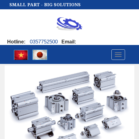
SMALL PART - BIG SOLUTIONS
0357752500
Hotline
:
Email
:
Toggle
navigatio