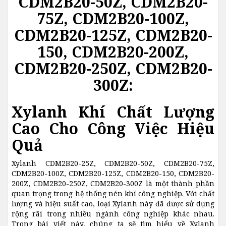
CDM2B20-50Z, CDM2B20-
75Z, CDM2B20-100Z,
CDM2B20-125Z, CDM2B20-
150, CDM2B20-200Z,
CDM2B20-250Z, CDM2B20-
300Z:
Xylanh Khí Chất Lượng
Cao Cho Công Việc Hiệu
Quả
Xylanh CDM2B20-25Z, CDM2B20-50Z, CDM2B20-75Z,
CDM2B20-100Z, CDM2B20-125Z, CDM2B20-150, CDM2B20-
200Z, CDM2B20-250Z, CDM2B20-300Z là một thành phần
quan trọng trong hệ thống nén khí công nghiệp. Với chất
lượng và hiệu suất cao, loại Xylanh này đã được sử dụng
rộng rãi trong nhiều ngành công nghiệp khác nhau.
Trong bài viết này, chúng ta sẽ tìm hiểu về Xylanh