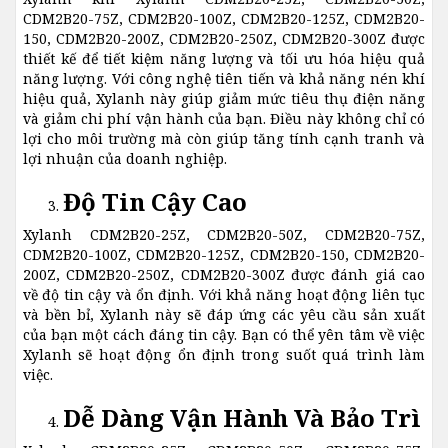
CDM2B20-75Z, CDM2B20-100Z, CDM2B20-125Z, CDM2B20-
150, CDM2B20-200Z, CDM2B20-250Z, CDM2B20-300Z được
thiết kế để tiết kiệm năng lượng và tối ưu hóa hiệu quả
năng lượng. Với công nghệ tiên tiến và khả năng nén khí
hiệu quả, Xylanh này giúp giảm mức tiêu thụ điện năng
và giảm chi phí vận hành của bạn. Điều này không chỉ có
lợi cho môi trường mà còn giúp tăng tính cạnh tranh và
lợi nhuận của doanh nghiệp.
Độ Tin Cậy Cao
Xylanh CDM2B20-25Z, CDM2B20-50Z, CDM2B20-75Z,
CDM2B20-100Z, CDM2B20-125Z, CDM2B20-150, CDM2B20-
200Z, CDM2B20-250Z, CDM2B20-300Z được đánh giá cao
về độ tin cậy và ổn định. Với khả năng hoạt động liên tục
và bền bỉ, Xylanh này sẽ đáp ứng các yêu cầu sản xuất
của bạn một cách đáng tin cậy. Bạn có thể yên tâm về việc
Xylanh sẽ hoạt động ổn định trong suốt quá trình làm
việc.
Dễ Dàng Vận Hành Và Bảo Trì