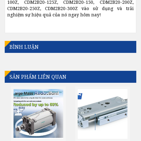
100Z, CDM2B20-125Z, CDM2B20-150, CDM2B20-200Z,
CDM2B20-250Z, CDM2B20-300Z vào sử dụng và trải
nghiệm sự hiệu quả của nó ngay hôm nay!
BÌNH LUẬN
SẢN PHẨM LIÊN QUAN