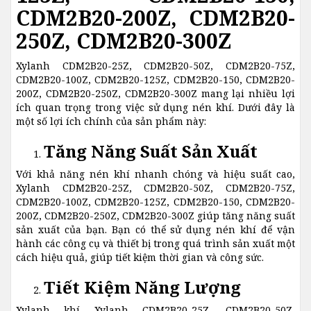
CDM2B20-200Z, CDM2B20-
250Z, CDM2B20-300Z
Xylanh CDM2B20-25Z, CDM2B20-50Z, CDM2B20-75Z,
CDM2B20-100Z, CDM2B20-125Z, CDM2B20-150, CDM2B20-
200Z, CDM2B20-250Z, CDM2B20-300Z mang lại nhiều lợi
ích quan trọng trong việc sử dụng nén khí. Dưới đây là
một số lợi ích chính của sản phẩm này:
Tăng Năng Suất Sản Xuất
Với khả năng nén khí nhanh chóng và hiệu suất cao,
Xylanh CDM2B20-25Z, CDM2B20-50Z, CDM2B20-75Z,
CDM2B20-100Z, CDM2B20-125Z, CDM2B20-150, CDM2B20-
200Z, CDM2B20-250Z, CDM2B20-300Z giúp tăng năng suất
sản xuất của bạn. Bạn có thể sử dụng nén khí để vận
hành các công cụ và thiết bị trong quá trình sản xuất một
cách hiệu quả, giúp tiết kiệm thời gian và công sức.
Tiết Kiệm Năng Lượng
Xylanh khí Xylanh CDM2B20-25Z, CDM2B20-50Z,