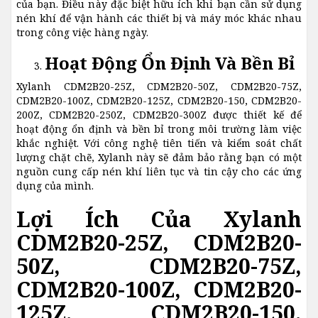
của bạn. Điều này đặc biệt hữu ích khi bạn cần sử dụng
nén khí để vận hành các thiết bị và máy móc khác nhau
trong công việc hàng ngày.
Hoạt Động Ổn Định Và Bền Bỉ
Xylanh CDM2B20-25Z, CDM2B20-50Z, CDM2B20-75Z,
CDM2B20-100Z, CDM2B20-125Z, CDM2B20-150, CDM2B20-
200Z, CDM2B20-250Z, CDM2B20-300Z được thiết kế để
hoạt động ổn định và bền bỉ trong môi trường làm việc
khắc nghiệt. Với công nghệ tiên tiến và kiểm soát chất
lượng chặt chẽ, Xylanh này sẽ đảm bảo rằng bạn có một
nguồn cung cấp nén khí liên tục và tin cậy cho các ứng
dụng của mình.
Lợi Ích Của Xylanh
CDM2B20-25Z, CDM2B20-
50Z, CDM2B20-75Z,
CDM2B20-100Z, CDM2B20-
125Z, CDM2B20-150,