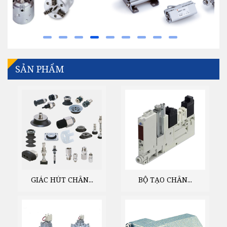
SẢN PHẨM
GIÁC HÚT CHÂN...
BỘ TẠO CHÂN...