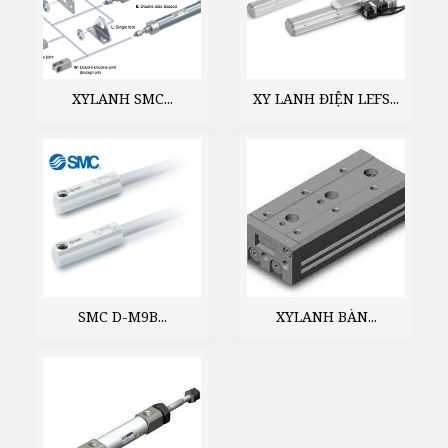
XYLANH SMC...
XY LANH ĐIỆN LEFS...
SMC D-M9B...
XYLANH BÀN...